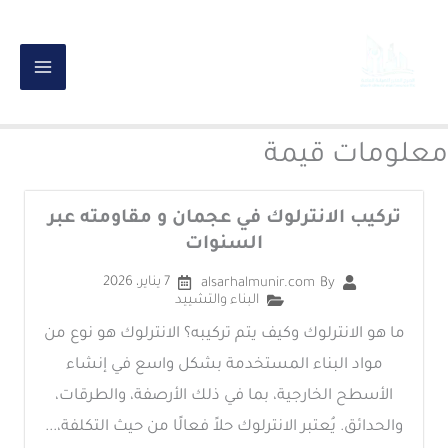
خطي
لى
لمحتوى
معلومات قيمة
تركيب الانترلوك في عجمان و مقاومته عبر
السنوات
7 يناير، 2026
alsarhalmunir.com
By
البناء والتشييد
ما هو الانترلوك وكيف يتم تركيبه؟ الانترلوك هو نوع من
مواد البناء المستخدمة بشكل واسع في إنشاء
الأسطح الخارجية، بما في ذلك الأرصفة، والطرقات،
والحدائق. يُعتبر الانترلوك حلاً فعالًا من حيث التكلفة،...