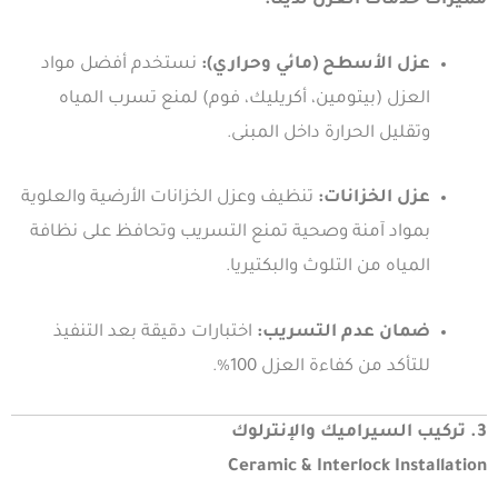
مميزات خدمات العزل لدينا:
عزل الأسطح (مائي وحراري):
نستخدم أفضل مواد
العزل (بيتومين، أكريليك، فوم) لمنع تسرب المياه
وتقليل الحرارة داخل المبنى.
عزل الخزانات:
تنظيف وعزل الخزانات الأرضية والعلوية
بمواد آمنة وصحية تمنع التسريب وتحافظ على نظافة
المياه من التلوث والبكتيريا.
ضمان عدم التسريب:
اختبارات دقيقة بعد التنفيذ
للتأكد من كفاءة العزل 100%.
3. تركيب السيراميك والإنترلوك
Ceramic & Interlock Installation