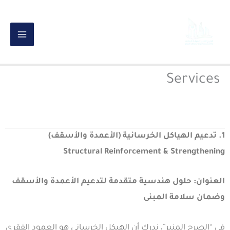
خطي
لى
لمحتوى
Services
1. تدعيم الهياكل الخرسانية (الأعمدة والأسقف)
Structural Reinforcement & Strengthening
العنوان: حلول هندسية متقدمة لتدعيم الأعمدة والأسقف
وضمان سلامة المبنى
في “الصرح المنير”، ندرك أن الهيكل الخرساني هو العمود الفقري