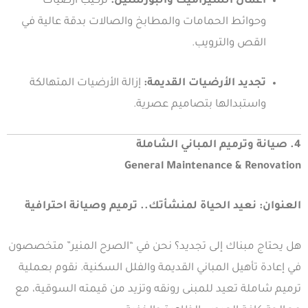
أعمال السيراميك والبورسلين:
تركيب أرضيات
وحوائط الحمامات والمطابخ والصالات بدقة عالية في
القص والترويب.
تجديد الأرضيات القديمة:
إزالة الأرضيات المتهالكة
واستبدالها بتصاميم عصرية.
4. صيانة وترميم المباني الشاملة
General Maintenance & Renovation
العنوان: نعيد الحياة لمنشأتك.. ترميم وصيانة احترافية
هل يحتاج مبناك إلى تجديد؟ نحن في “الصرح المنير” متخصصون
في إعادة تأهيل المباني القديمة والفلل السكنية. نقوم بعملية
ترميم شاملة تعيد للمبنى رونقه وتزيد من قيمته السوقية، مع