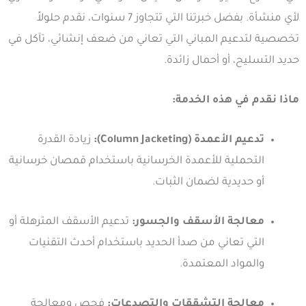
لأي منشأة. بفضل خبرتنا التي تتجاوز 7 سنوات، نقدم حلولاً
تخصصية لتدعيم المباني التي تعاني من ضعف إنشائي، تآكل في
حديد التسليح، أو أحمال زائدة.
ماذا نقدم في هذه الخدمة:
تدعيم الأعمدة (Column Jacketing):
زيادة القدرة
التحملية للأعمدة الخرسانية باستخدام قمصان خرسانية
أو حديدية لضمان الثبات.
معالجة الأسقف والجسور:
تدعيم الأسقف المترهلة أو
التي تعاني من صدأ الحديد باستخدام أحدث التقنيات
والمواد المعتمدة.
معالجة التشققات والتصدعات:
فحص ومعالجة